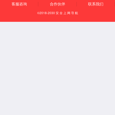
918博天娱乐官网
产品中心
服务支持
关于我们
新闻资讯
联系我们
全球服务热线：
13397130614 / 13397111572 / 13396088373
邮箱：
sales@whllgd.com
地址信息：
武汉市江夏区藏龙岛中电信息港B1栋6楼
981博天娱乐官方微信
Copyright © 2025 中国·981博天娱乐(股份)有限公司-Official
website
鄂ICP备19003468号-1
网站地图
|
法律声明
13397130614 / 13397111572 / 13396088373