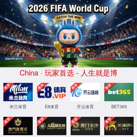
中国·981博天娱乐(股份)有限公
司-Official website
918博天娱乐官网
产品中心
高精度耦合测试系统
其他产品
服务支持
技术优势
售后服务
关于我们
企业简介
发展历程
企业荣誉
品牌战略
企业文化
合作客户
新闻资讯
公司新闻
行业新闻
联系我们
English