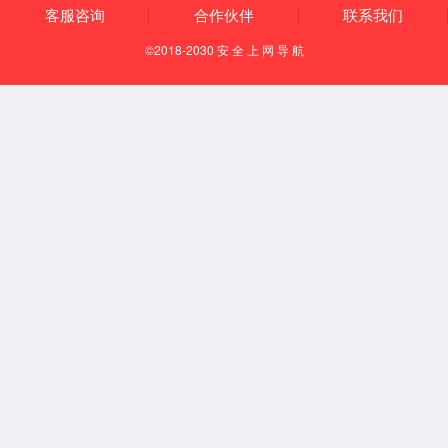
CIOE汇聚全球顶尖企业、科研机构与行业专家，集中展示光通信、激光
技术、传感应用等前沿产品与创新方案。
公司简介
武汉981博天娱乐成立于2015年，是国家高新技术企业。981博天娱
乐目前产品主要涵盖微纳级运动控制系统、半导体芯片测试系统等，支持
硅光、薄膜铌酸锂、III-V族、SiC、GaN等多种材料，可应用于工业自动
化检测、激光技术、生物医疗、航空航天等各个行业领域。
公司重点发展高精度自动化设备，目前已拥有核心技术专利几十
项，并有多项软件著作权，处于行业内领先水平。981博天娱乐已为全球
多个行业领先企业、重点大学及国家级科研院所，提供微米纳米级别的运
动控制系统、以及芯片测试系统解决方案，是行业领先的高端设备供应
商。