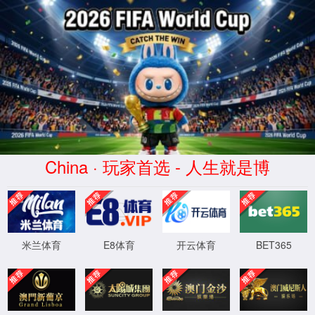
中国·981博天娱乐(股份)有限公
司-Official website
918博天娱乐官网
产品中心
高精度耦合测试系统
其他产品
服务支持
技术优势
售后服务
关于我们
企业简介
发展历程
企业荣誉
品牌战略
企业文化
合作客户
新闻资讯
公司新闻
行业新闻
联系我们