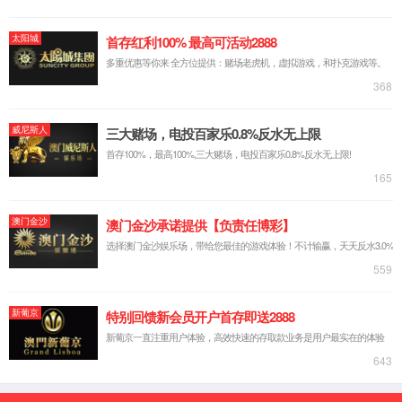
981博天娱乐
首次采用
双展馆（
4
号馆
+ 10
号馆）联动形
式
，
10号馆
作为981博天娱乐主展台，届时，我们将携
pump激光
器耦合设备、
DFB小透镜耦合设备、
双透镜耦合设备
三款自动
化设备亮相，并
进行
现场演示！
诚挚邀请各位朋友莅临展台
（展
位号10D59）
参观交流，共同探索光电奥秘！
第二十六届中国国际光电博览会（
CIOE
）将于2025年
9月10~12
日在
深圳国际会展中心
盛大举办。作为光电领域最具影响力的国际级展会，